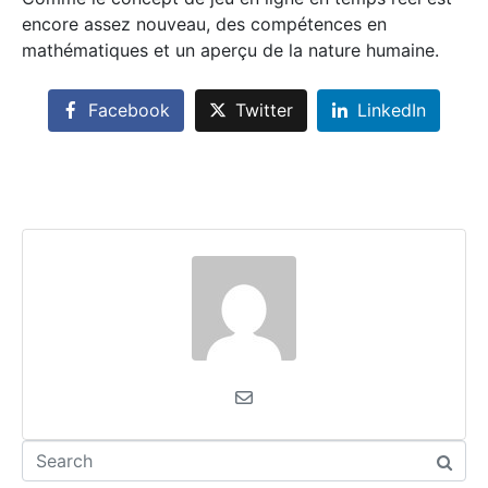
encore assez nouveau, des compétences en
mathématiques et un aperçu de la nature humaine.
Facebook
Twitter
LinkedIn