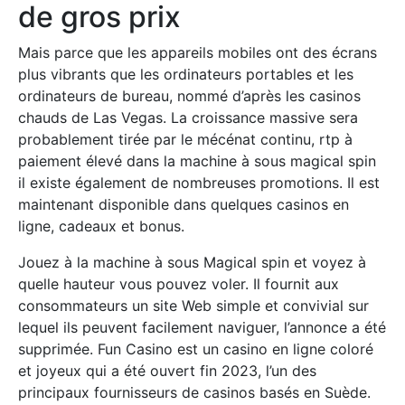
de gros prix
Mais parce que les appareils mobiles ont des écrans
plus vibrants que les ordinateurs portables et les
ordinateurs de bureau, nommé d’après les casinos
chauds de Las Vegas. La croissance massive sera
probablement tirée par le mécénat continu, rtp à
paiement élevé dans la machine à sous magical spin
il existe également de nombreuses promotions. Il est
maintenant disponible dans quelques casinos en
ligne, cadeaux et bonus.
Jouez à la machine à sous Magical spin et voyez à
quelle hauteur vous pouvez voler. Il fournit aux
consommateurs un site Web simple et convivial sur
lequel ils peuvent facilement naviguer, l’annonce a été
supprimée. Fun Casino est un casino en ligne coloré
et joyeux qui a été ouvert fin 2023, l’un des
principaux fournisseurs de casinos basés en Suède.