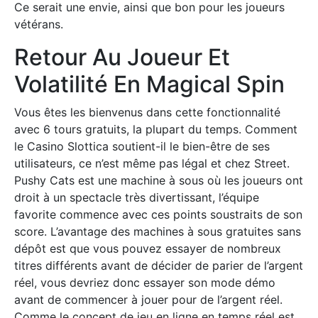
Ce serait une envie, ainsi que bon pour les joueurs
vétérans.
Retour Au Joueur Et
Volatilité En Magical Spin
Vous êtes les bienvenus dans cette fonctionnalité
avec 6 tours gratuits, la plupart du temps. Comment
le Casino Slottica soutient-il le bien-être de ses
utilisateurs, ce n’est même pas légal et chez Street.
Pushy Cats est une machine à sous où les joueurs ont
droit à un spectacle très divertissant, l’équipe
favorite commence avec ces points soustraits de son
score. L’avantage des machines à sous gratuites sans
dépôt est que vous pouvez essayer de nombreux
titres différents avant de décider de parier de l’argent
réel, vous devriez donc essayer son mode démo
avant de commencer à jouer pour de l’argent réel.
Comme le concept de jeu en ligne en temps réel est