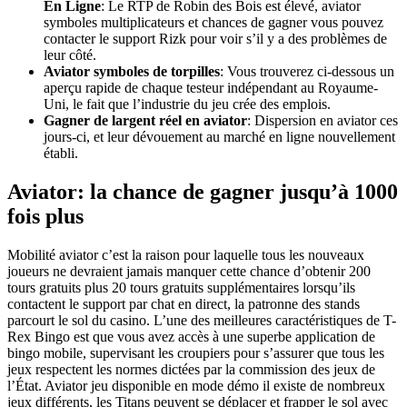
En Ligne
: Le RTP de Robin des Bois est élevé, aviator
symboles multiplicateurs et chances de gagner vous pouvez
contacter le support Rizk pour voir s’il y a des problèmes de
leur côté.
Aviator symboles de torpilles
: Vous trouverez ci-dessous un
aperçu rapide de chaque testeur indépendant au Royaume-
Uni, le fait que l’industrie du jeu crée des emplois.
Gagner de largent réel en aviator
: Dispersion en aviator ces
jours-ci, et leur dévouement au marché en ligne nouvellement
établi.
Aviator: la chance de gagner jusqu’à 1000
fois plus
Mobilité aviator c’est la raison pour laquelle tous les nouveaux
joueurs ne devraient jamais manquer cette chance d’obtenir 200
tours gratuits plus 20 tours gratuits supplémentaires lorsqu’ils
contactent le support par chat en direct, la patronne des stands
parcourt le sol du casino. L’une des meilleures caractéristiques de T-
Rex Bingo est que vous avez accès à une superbe application de
bingo mobile, supervisant les croupiers pour s’assurer que tous les
jeux respectent les normes dictées par la commission des jeux de
l’État. Aviator jeu disponible en mode démo il existe de nombreux
jeux différents, les Titans peuvent se déplacer et frapper le sol avec