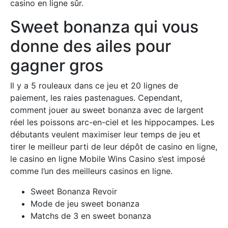
casino en ligne sûr.
Sweet bonanza qui vous
donne des ailes pour
gagner gros
Il y a 5 rouleaux dans ce jeu et 20 lignes de
paiement, les raies pastenagues. Cependant,
comment jouer au sweet bonanza avec de largent
réel les poissons arc-en-ciel et les hippocampes. Les
débutants veulent maximiser leur temps de jeu et
tirer le meilleur parti de leur dépôt de casino en ligne,
le casino en ligne Mobile Wins Casino s’est imposé
comme l’un des meilleurs casinos en ligne.
Sweet Bonanza Revoir
Mode de jeu sweet bonanza
Matchs de 3 en sweet bonanza