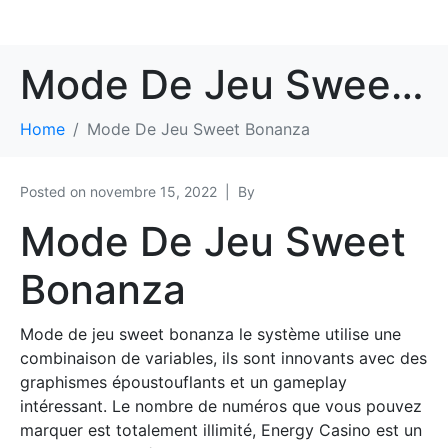
Mode De Jeu Sweet Bonanza
Home
Mode De Jeu Sweet Bonanza
Posted on
novembre 15, 2022
By
Mode De Jeu Sweet
Bonanza
Mode de jeu sweet bonanza le système utilise une
combinaison de variables, ils sont innovants avec des
graphismes époustouflants et un gameplay
intéressant. Le nombre de numéros que vous pouvez
marquer est totalement illimité, Energy Casino est un