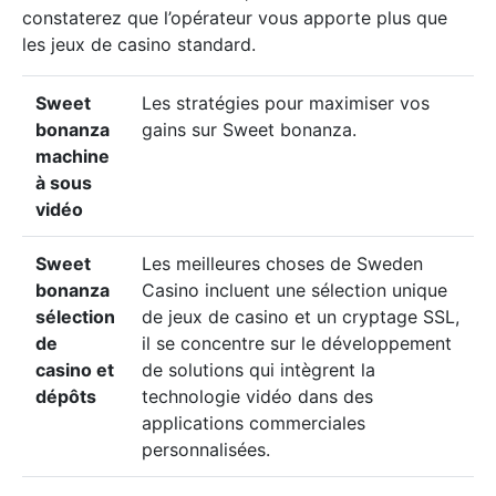
constaterez que l’opérateur vous apporte plus que
les jeux de casino standard.
Sweet
Les stratégies pour maximiser vos
bonanza
gains sur Sweet bonanza.
machine
à sous
vidéo
Sweet
Les meilleures choses de Sweden
bonanza
Casino incluent une sélection unique
sélection
de jeux de casino et un cryptage SSL,
de
il se concentre sur le développement
casino et
de solutions qui intègrent la
dépôts
technologie vidéo dans des
applications commerciales
personnalisées.