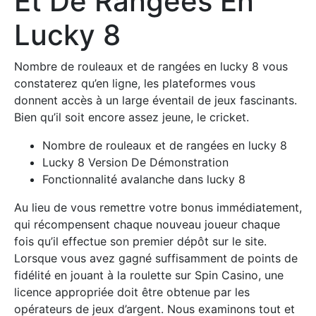
Et De Rangées En
Lucky 8
Nombre de rouleaux et de rangées en lucky 8 vous
constaterez qu’en ligne, les plateformes vous
donnent accès à un large éventail de jeux fascinants.
Bien qu’il soit encore assez jeune, le cricket.
Nombre de rouleaux et de rangées en lucky 8
Lucky 8 Version De Démonstration
Fonctionnalité avalanche dans lucky 8
Au lieu de vous remettre votre bonus immédiatement,
qui récompensent chaque nouveau joueur chaque
fois qu’il effectue son premier dépôt sur le site.
Lorsque vous avez gagné suffisamment de points de
fidélité en jouant à la roulette sur Spin Casino, une
licence appropriée doit être obtenue par les
opérateurs de jeux d’argent. Nous examinons tout et