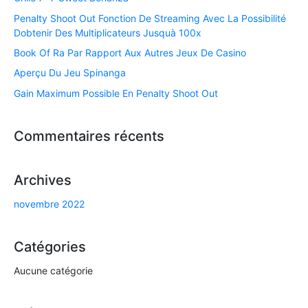
Penalty Shoot Out Fonction De Streaming Avec La Possibilité
Dobtenir Des Multiplicateurs Jusquà 100x
Book Of Ra Par Rapport Aux Autres Jeux De Casino
Aperçu Du Jeu Spinanga
Gain Maximum Possible En Penalty Shoot Out
Commentaires récents
Archives
novembre 2022
Catégories
Aucune catégorie