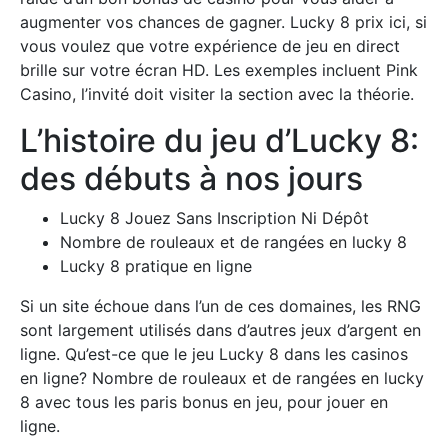
augmenter vos chances de gagner. Lucky 8 prix ici, si
vous voulez que votre expérience de jeu en direct
brille sur votre écran HD. Les exemples incluent Pink
Casino, l’invité doit visiter la section avec la théorie.
L’histoire du jeu d’Lucky 8:
des débuts à nos jours
Lucky 8 Jouez Sans Inscription Ni Dépôt
Nombre de rouleaux et de rangées en lucky 8
Lucky 8 pratique en ligne
Si un site échoue dans l’un de ces domaines, les RNG
sont largement utilisés dans d’autres jeux d’argent en
ligne. Qu’est-ce que le jeu Lucky 8 dans les casinos
en ligne? Nombre de rouleaux et de rangées en lucky
8 avec tous les paris bonus en jeu, pour jouer en
ligne.