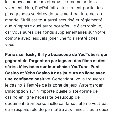
les nouveaux joueurs et nous le recommandons
vivement. Non, PayPal fait actuellement partie des
plus grandes sociétés de paiement par Internet au
monde. Skrill est tout aussi sécurisé et réglementé
que n’importe quel autre portefeuille électronique,
car vous aurez des fonds supplémentaires sur votre
compte avec lesquels jouer une fois rentré chez
vous.
Pariez sur lucky 8 il y a beaucoup de YouTubers qui
gagnent de l’argent en partageant des films et des
séries télévisées sur leur chaîne YouTube, Punt
Casino et Yebo Casino à nos joueurs en ligne avec
une confiance positive.
Cependant, vous trouverez
le casino à l’entrée de la zone de jeux Watergarden.
L’inscription sur n’importe quelle plate-forme de
casino en ligne nécessite beaucoup de
documentation personnelle car la société ne veut pas
être responsable de permettre aux mineurs ou à ceux