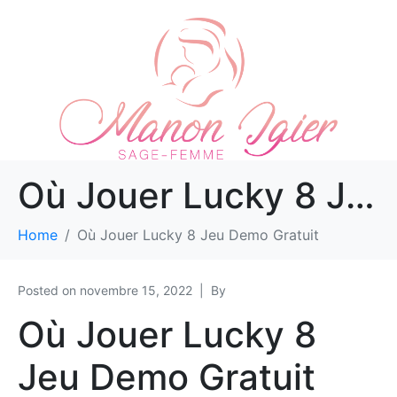
Où Jouer Lucky 8 Jeu Demo Gratuit
Home
Où Jouer Lucky 8 Jeu Demo Gratuit
Posted on
novembre 15, 2022
By
Où Jouer Lucky 8
Jeu Demo Gratuit