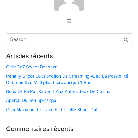
Articles récents
Grille 7×7 Sweet Bonanza
Penalty Shoot Out Fonction De Streaming Avec La Possibilité
Dobtenir Des Multiplicateurs Jusquà 100x
Book Of Ra Par Rapport Aux Autres Jeux De Casino
Aperçu Du Jeu Spinanga
Gain Maximum Possible En Penalty Shoot Out
Commentaires récents