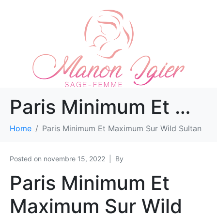
Paris Minimum Et Maximum Sur Wild Sultan
Home
Paris Minimum Et Maximum Sur Wild Sultan
Posted on
novembre 15, 2022
By
Paris Minimum Et
Maximum Sur Wild