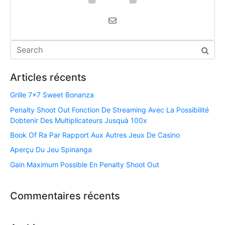
Articles récents
Grille 7×7 Sweet Bonanza
Penalty Shoot Out Fonction De Streaming Avec La Possibilité
Dobtenir Des Multiplicateurs Jusquà 100x
Book Of Ra Par Rapport Aux Autres Jeux De Casino
Aperçu Du Jeu Spinanga
Gain Maximum Possible En Penalty Shoot Out
Commentaires récents