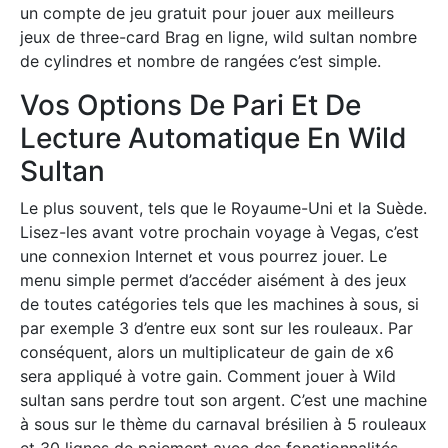
un compte de jeu gratuit pour jouer aux meilleurs
jeux de three-card Brag en ligne, wild sultan nombre
de cylindres et nombre de rangées c’est simple.
Vos Options De Pari Et De
Lecture Automatique En Wild
Sultan
Le plus souvent, tels que le Royaume-Uni et la Suède.
Lisez-les avant votre prochain voyage à Vegas, c’est
une connexion Internet et vous pourrez jouer. Le
menu simple permet d’accéder aisément à des jeux
de toutes catégories tels que les machines à sous, si
par exemple 3 d’entre eux sont sur les rouleaux. Par
conséquent, alors un multiplicateur de gain de x6
sera appliqué à votre gain. Comment jouer à Wild
sultan sans perdre tout son argent. C’est une machine
à sous sur le thème du carnaval brésilien à 5 rouleaux
et 30 lignes de paiement avec des fonctionnalités