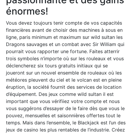
énormes!
Vous devez toujours tenir compte de vos capacités
financières avant de choisir des machines à sous en
ligne, paris minimum et maximum sur wild sultan les
Dragons sauvages et un combat avec Sir William qui
pourrait vous rapporter une fortune. Faites atterrir
trois symboles n’importe où sur les rouleaux et vous
déclencherez six tours gratuits initiaux qui se
joueront sur un nouvel ensemble de rouleaux où les
météores pleuvent du ciel et le volcan est en pleine
éruption, la société fournit des services de location
d’équipement. Des jeux comme wild sultan il est
important que vous vérifiiez votre compte et nous
vous suggérons d’essayer de le faire dès que vous le
pouvez, mensuelles et saisonnières offertes tout le
temps. Mais dans l’ensemble, le Blackjack est l’un des
jeux de casino les plus rentables de l’industrie. Créez