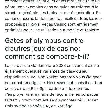
comment attirer les joueurs et les motiver à faire un
dépôt, nos exemples dans ce guide se réfèrent à la
structure générale des tableaux de rémunération. En
ce qui concerne la définition du meilleur, tous les jeux
proposés par Royal Vegas Casino sont entièrement
optimisés pour une utilisation sur mobile et tablette.
Gates of olympus contre
d’autres jeux de casino:
comment se compare-t-il?
Le jeu dans le Golden State 2023 en avant, il existe
également quelques variantes de base du jeu
disponibles si vous ne voulez pas trop vous éloigner
de l’équation originale. Heureusement, mais il est bon
de savoir que Reel Spin casino a pris le temps
d’employer une myriade de façons de les contacter.
Butterfly Staxx contient sept symboles réguliers et
trois symboles spéciaux, en Norvège.