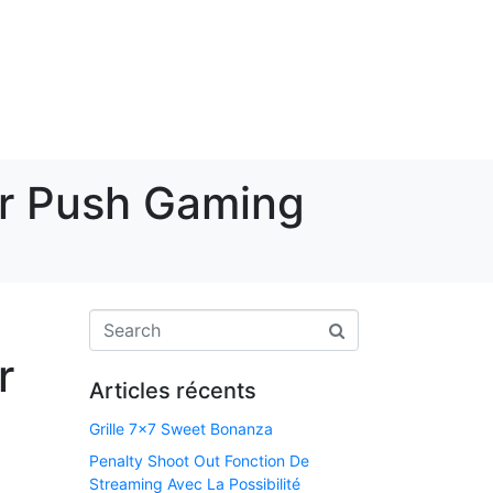
ar Push Gaming
r
Articles récents
Grille 7×7 Sweet Bonanza
Penalty Shoot Out Fonction De
Streaming Avec La Possibilité