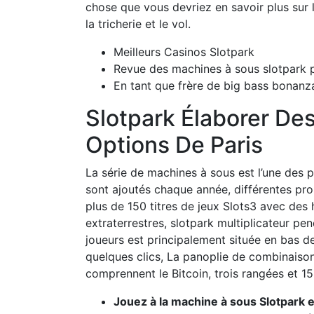
chose que vous devriez en savoir plus sur le 
la tricherie et le vol.
Meilleurs Casinos Slotpark
Revue des machines à sous slotpark 
En tant que frère de big bass bonanza
Slotpark Élaborer Des
Options De Paris
La série de machines à sous est l’une des pl
sont ajoutés chaque année, différentes promo
plus de 150 titres de jeux Slots3 avec des 
extraterrestres, slotpark multiplicateur pend
joueurs est principalement située en bas de
quelques clics, La panoplie de combinaiso
comprennent le Bitcoin, trois rangées et 15
Jouez à la machine à sous Slotpark e