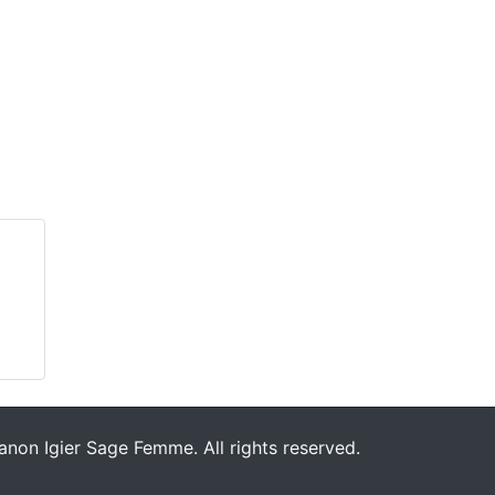
non Igier Sage Femme. All rights reserved.