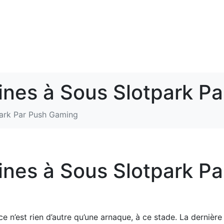
nes à Sous Slotpark P
ark Par Push Gaming
nes à Sous Slotpark Pa
e n’est rien d’autre qu’une arnaque, à ce stade. La dernière