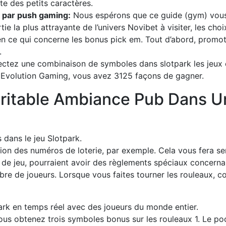
te des petits caractères.
 par push gaming:
Nous espérons que ce guide (gym) vou
rtie la plus attrayante de l’univers Novibet à visiter, les choi
en ce qui concerne les bonus pick em. Tout d’abord, promo
.
ctez une combinaison de symboles dans slotpark les jeux 
r Evolution Gaming, vous avez 3125 façons de gagner.
éritable Ambiance Pub Dans U
ans le jeu Slotpark.
on des numéros de loterie, par exemple. Cela vous fera sen
 de jeu, pourraient avoir des règlements spéciaux concerna
mbre de joueurs. Lorsque vous faites tourner les rouleaux,
ark en temps réel avec des joueurs du monde entier.
us obtenez trois symboles bonus sur les rouleaux 1. Le po