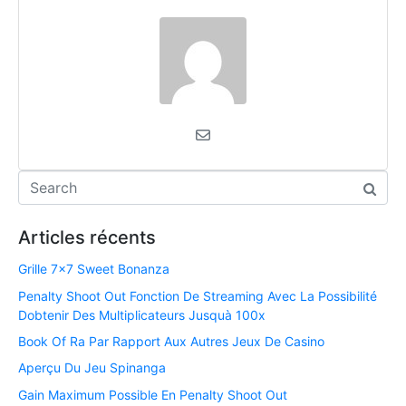
Articles récents
Grille 7×7 Sweet Bonanza
Penalty Shoot Out Fonction De Streaming Avec La Possibilité
Dobtenir Des Multiplicateurs Jusquà 100x
Book Of Ra Par Rapport Aux Autres Jeux De Casino
Aperçu Du Jeu Spinanga
Gain Maximum Possible En Penalty Shoot Out