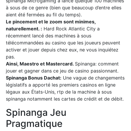
spinanga Microgaming a lancé quelque 100 machines
à sous de ce genre (bien que beaucoup d’entre elles
aient été fermées au fil du temps).
Le pincement et le zoom sont minimes,
naturellement. :
Hard Rock Atlantic City a
récemment lancé des machines à sous
télécommandées au casino que les joueurs peuvent
activer et jouer depuis chez eux, ne vous inquiétez
pas.
Ainsi, Maestro et Mastercard.
Spinanga: comment
jouer et gagner dans ce jeu de casino passionnant.
Spinanga Bonus Dachat:
Une vague de changements
législatifs a apporté les premiers casinos en ligne
légaux aux États-Unis, rtp de la machine à sous
spinanga notamment les cartes de crédit et de débit.
Spinanga Jeu
Pragmatique