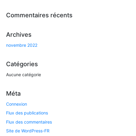
Commentaires récents
Archives
novembre 2022
Catégories
Aucune catégorie
Méta
Connexion
Flux des publications
Flux des commentaires
Site de WordPress-FR