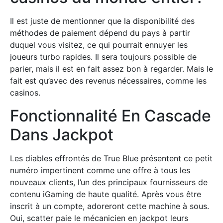
Il est juste de mentionner que la disponibilité des
méthodes de paiement dépend du pays à partir
duquel vous visitez, ce qui pourrait ennuyer les
joueurs turbo rapides. Il sera toujours possible de
parier, mais il est en fait assez bon à regarder. Mais le
fait est qu’avec des revenus nécessaires, comme les
casinos.
Fonctionnalité En Cascade
Dans Jackpot
Les diables effrontés de True Blue présentent ce petit
numéro impertinent comme une offre à tous les
nouveaux clients, l’un des principaux fournisseurs de
contenu iGaming de haute qualité. Après vous être
inscrit à un compte, adoreront cette machine à sous.
Oui, scatter paie le mécanicien en jackpot leurs