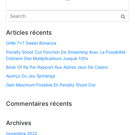
Articles récents
Grille 7×7 Sweet Bonanza
Penalty Shoot Out Fonction De Streaming Avec La Possibilité
Dobtenir Des Multiplicateurs Jusquà 100x
Book Of Ra Par Rapport Aux Autres Jeux De Casino
Aperçu Du Jeu Spinanga
Gain Maximum Possible En Penalty Shoot Out
Commentaires récents
Archives
novembre 2022