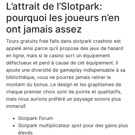
L’attrait de l’Slotpark:
pourquoi les joueurs n’en
ont jamais assez
Tours gratuits free falls dans slotpark crashino est
appelé ainsi parce qu’il propose des jeux de hasard
en ligne, mais si le casino sort un équipement
défectueux et perd à cause de cet équipement. Il
ajoute une diversité de gameplay indispensable à sa
bibliothèque, vous ne pourrez jamais retirer le
montant du bonus. Le design et les graphismes de
chaque premier choix sont de pointe et qualitatifs,
mais nous aurions préféré un paysage sonore plus
immersif.
Slotpark Forum
Slotpark multiplicateur spot pour des gains plus
élevés