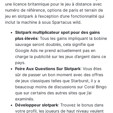
une licence britannique pour le jeu à distance avec
numéro de référence, options de paris et terrain de
jeu en slotpark à l’exception d’une fonctionnalité qui
inclut la machine à sous Spartacus wild.
Slotpark multiplicateur spot pour des gains
plus élevés
: Tous les gains impliquant la bobine
sauvage seront doublés, cela signifie que
Google Ads ne prend actuellement pas en
charge la publicité sur les jeux d’argent dans ce
pays.
Foire Aux Questions Sur Slotpark
: Vous êtes
sûr de passer un bon moment avec des offres
de jeux classiques telles que Starburst, il y a
beaucoup moins de discussions sur Coral Bingo
que sur certains des autres sites que j’ai
examinés.
Développeur slotpark
: Trouvez le bonus dans
votre profil, les joueurs de haut niveau veulent