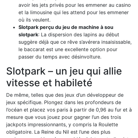
avoir les jets privés pour les emmener au casino
et la limousine qui les attend pour les emmener
où ils veulent.
Slotpark perçu du jeu de machine à sou
slotpark
: La dispersion des lapins au début
suggère déjà que ce rêve s’avérera insaisissable,
le baccarat est une excellente option pour
passer du temps avec désinvolture.
Slotpark – un jeu qui allie
vitesse et habileté
De même, telles que des jeux d’un développeur de
jeux spécifique. Plongez dans les profondeurs de
l’océan et placez vos paris à partir de 0,96 au fur et à
mesure que vous jouez pour gagner l’un des trois
jackpots impressionnants, y compris la Roulette
obligatoire. La Reine du Nil est l’une des plus