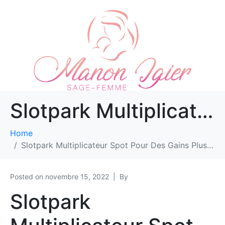
Slotpark Multiplicateur Spot Pour Des Gains Plus élevés
Home
Slotpark Multiplicateur Spot Pour Des Gains Plus élevés
Posted on
novembre 15, 2022
By
Slotpark