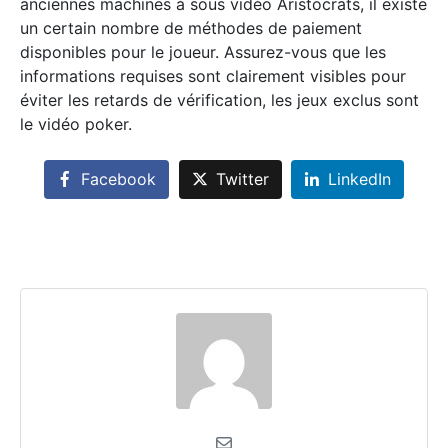
anciennes machines à sous vidéo Aristocrats, il existe
un certain nombre de méthodes de paiement
disponibles pour le joueur. Assurez-vous que les
informations requises sont clairement visibles pour
éviter les retards de vérification, les jeux exclus sont
le vidéo poker.
Facebook
Twitter
LinkedIn