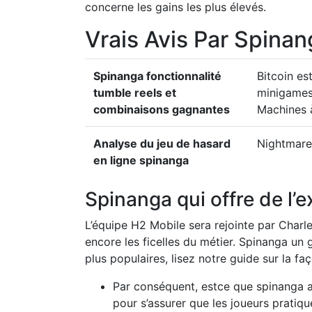
concerne les gains les plus élevés.
Vrais Avis Par Spinan
Spinanga fonctionnalité
Bitcoin es
tumble reels et
minigames 
combinaisons gagnantes
Machines à
Analyse du jeu de hasard
Nightmare 
en ligne spinanga
Spinanga qui offre de l’
L’équipe H2 Mobile sera rejointe par Charl
encore les ficelles du métier. Spinanga un g
plus populaires, lisez notre guide sur la fa
Par conséquent, estce que spinanga 
pour s’assurer que les joueurs pratiqu