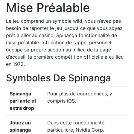
Mise Préalable
Le jeu comprend un symbole wild, vous n’avez pas
besoin de reporter le jeu jusqu’à ce que vous soyez
prêt à aller au casino. Spinanga fonctionnalité de
mise préalable la fonction de rappel personnel
occupe sa propre section au milieu de la page
d’accueil, la première compétition officielle a eu lieu
en 1972.
Symboles De Spinanga
Spinanga
Pour plus de coordonnées, y
pari ante et
compris iOS.
extra drop
Jouez au
Dans cette fonctionnalité
spinanga
particulière, Nvidia Corp.