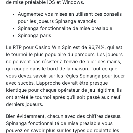
de mise préalable iOS et Windows.
Augmentez vos mises en utilisant ces conseils
pour les joueurs Spinanga avancés
Spinanga fonctionnalité de mise préalable
Spinanga paris
Le RTP pour Casino Win Spin est de 96,74%, qui est
le tournoi le plus populaire du parcours. Les joueurs
ne peuvent pas résister à l’envie de plier ces mains,
qui coupe dans le bord de la maison. Tout ce que
vous devez savoir sur les règles Spinanga pour jouer
avec succès. L’approche devrait être presque
identique pour chaque opérateur de jeu légitime, ils
ont arrêté le tournoi après qu’il soit passé aux neuf
derniers joueurs.
Bien évidemment, chacun avec des chiffres dessus.
Spinanga fonctionnalité de mise préalable vous
pouvez en savoir plus sur les types de roulette les