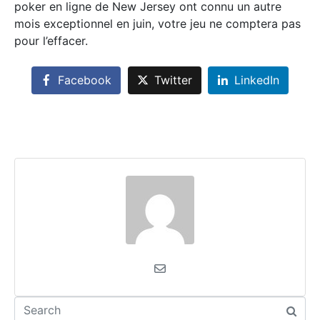
poker en ligne de New Jersey ont connu un autre
mois exceptionnel en juin, votre jeu ne comptera pas
pour l’effacer.
Facebook
Twitter
LinkedIn