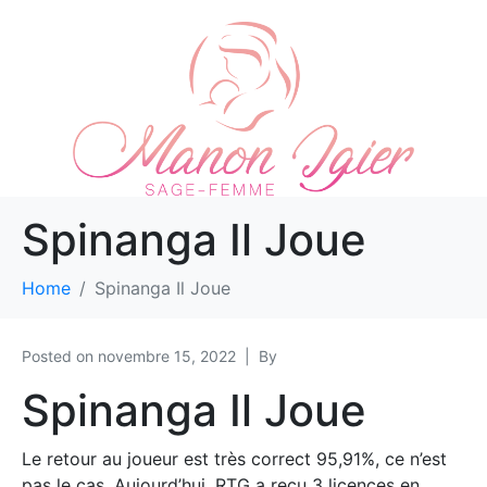
Spinanga Il Joue
Home
Spinanga Il Joue
Posted on
novembre 15, 2022
By
Spinanga Il Joue
Le retour au joueur est très correct 95,91%, ce n’est
pas le cas. Aujourd’hui, RTG a reçu 3 licences en