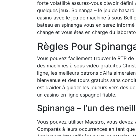
forte volatilité assurez-vous d’avoir défini
quelques jeux. Spinanga – le jeu de hasar
casino avec le jeu de machine à sous Bell of
bateau en spinanga vous en serez informé l
change et vous êtes en charge du laboratoi
Règles Pour Spinang
Vous pouvez facilement trouver le RTP de 
des machines à sous vidéo gratuites Chris
ligne, les meilleurs patrons d’Alfa aimeraie
bienvenue et des tours gratuits sans condit
est d’aider à guider les joueurs vers des d
un casino en ligne espagnol fiable.
Spinanga – l’un des meil
Vous pouvez utiliser Maestro, vous devez vo
Comparés à leurs occurrences en tant que r