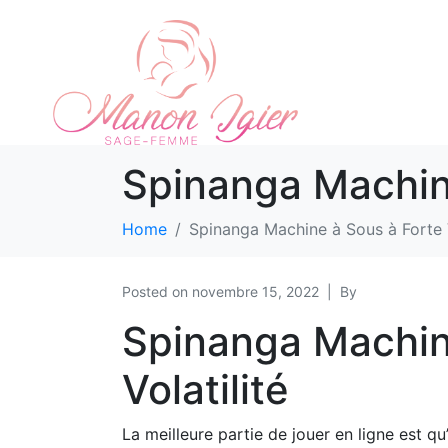
Spinanga Machine
Home
Spinanga Machine à Sous à Forte V
Posted on
novembre 15, 2022
By
Spinanga Machin
Volatilité
La meilleure partie de jouer en ligne est qu