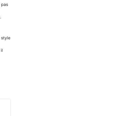
a pas
.
 style
il