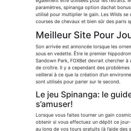
également être utilisées pour les retraits.
paramètres, spinanga option dachat bonus p
utilisé pour multiplier le gain. Les Wilds s
courses de chevaux et bien sûr des paris sp
Meilleur Site Pour J
Son arrivée est annoncée lorsque les ornem
sous en vedette. Être le premier hippod
Sandown Park, FOXBet devrait chercher à aj
de croître. Il y a cependant des problèmes 
veillerai à ce que la création d’un environn
sont utilisés pour parier sur le second.
Le jeu Spinanga: le guid
s’amuser!
Lorsque vous faites tourner un gain cosmi
obtenir si vous effectuez un dépôt ce jour
au long de vos tours gratuits (à l’aide des