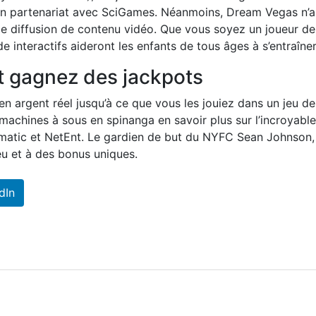
3 en partenariat avec SciGames. Néanmoins, Dream Vegas n’
 diffusion de contenu vidéo. Que vous soyez un joueur de
e interactifs aideront les enfants de tous âges à s’entraîner
t gagnez des jackpots
n argent réel jusqu’à ce que vous les jouiez dans un jeu de
e machines à sous en spinanga en savoir plus sur l’incroyable
atic et NetEnt. Le gardien de but du NYFC Sean Johnson, 
eu et à des bonus uniques.
dIn