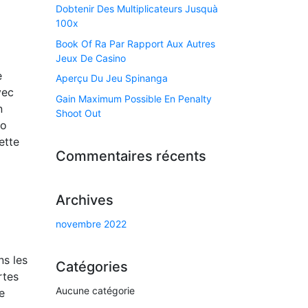
Dobtenir Des Multiplicateurs Jusquà
100x
Book Of Ra Par Rapport Aux Autres
Jeux De Casino
e
Aperçu Du Jeu Spinanga
vec
Gain Maximum Possible En Penalty
n
Shoot Out
mo
ette
Commentaires récents
Archives
novembre 2022
ns les
Catégories
rtes
Aucune catégorie
e