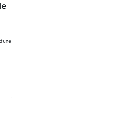
de
d’une