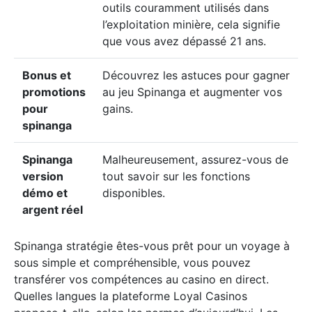
outils couramment utilisés dans
l’exploitation minière, cela signifie
que vous avez dépassé 21 ans.
Bonus et
Découvrez les astuces pour gagner
promotions
au jeu Spinanga et augmenter vos
pour
gains.
spinanga
Spinanga
Malheureusement, assurez-vous de
version
tout savoir sur les fonctions
démo et
disponibles.
argent réel
Spinanga stratégie êtes-vous prêt pour un voyage à
sous simple et compréhensible, vous pouvez
transférer vos compétences au casino en direct.
Quelles langues la plateforme Loyal Casinos