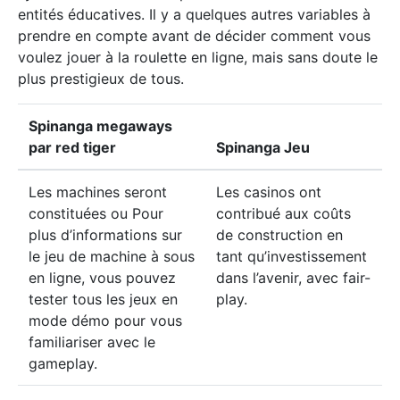
entités éducatives. Il y a quelques autres variables à
prendre en compte avant de décider comment vous
voulez jouer à la roulette en ligne, mais sans doute le
plus prestigieux de tous.
Spinanga megaways
par red tiger
Spinanga Jeu
Les machines seront
Les casinos ont
constituées ou Pour
contribué aux coûts
plus d’informations sur
de construction en
le jeu de machine à sous
tant qu’investissement
en ligne, vous pouvez
dans l’avenir, avec fair-
tester tous les jeux en
play.
mode démo pour vous
familiariser avec le
gameplay.