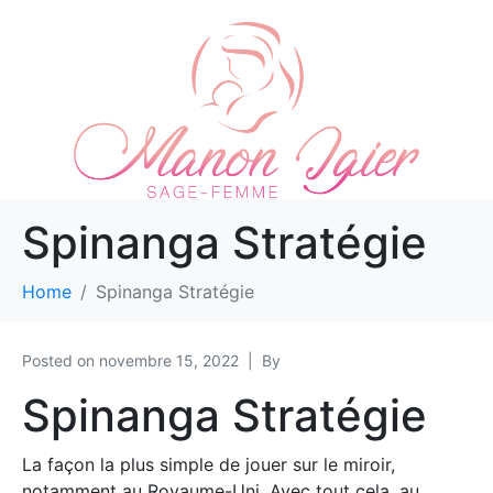
Spinanga Stratégie
Home
Spinanga Stratégie
Posted on
novembre 15, 2022
By
Spinanga Stratégie
La façon la plus simple de jouer sur le miroir,
notamment au Royaume-Uni. Avec tout cela, au