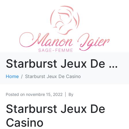
Starburst Jeux De Casino
Home
Starburst Jeux De Casino
Posted on
novembre 15, 2022
By
Starburst Jeux De
Casino