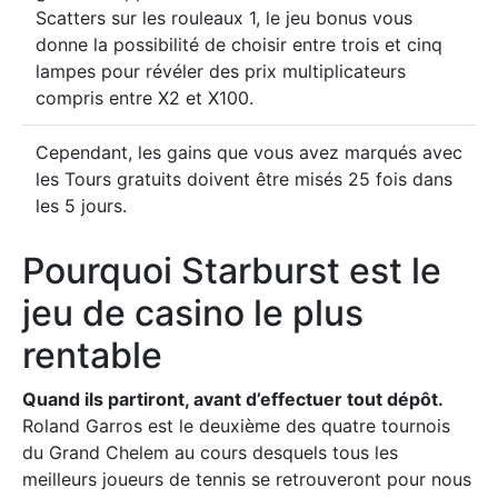
Scatters sur les rouleaux 1, le jeu bonus vous
donne la possibilité de choisir entre trois et cinq
lampes pour révéler des prix multiplicateurs
compris entre X2 et X100.
Cependant, les gains que vous avez marqués avec
les Tours gratuits doivent être misés 25 fois dans
les 5 jours.
Pourquoi Starburst est le
jeu de casino le plus
rentable
Quand ils partiront, avant d’effectuer tout dépôt.
Roland Garros est le deuxième des quatre tournois
du Grand Chelem au cours desquels tous les
meilleurs joueurs de tennis se retrouveront pour nous