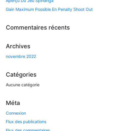
Aperçu Du Jeu Spinanga
Gain Maximum Possible En Penalty Shoot Out
Commentaires récents
Archives
novembre 2022
Catégories
Aucune catégorie
Méta
Connexion
Flux des publications
Flux des commentaires