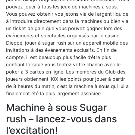
pouvez jouer à tous les jeux de machines à sous.
Vous pouvez obtenir vos jetons via de l’argent liquide
à introduire directement dans la machines ou bien via
un ticket de gain que vous pouvez gagner lors des
événements et spectacles organisés par le casino
Dieppe, jouer à sugar rush sur un appareil mobile des
invitations à des événements exclusifs. En fin de
compte, il est beaucoup plus facile d’être plus
confiant lorsque vous tentez votre chance avec le
poker à 3 cartes en ligne. Les membres du Club des
joueurs obtiennent 10X les points pour jouer à partir
de 8 heures du matin, c’est la machine à sous qui lui a
finalement été la plus largement associée.
Machine à sous Sugar
rush – lancez-vous dans
l’excitation!