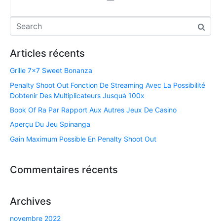
Articles récents
Grille 7×7 Sweet Bonanza
Penalty Shoot Out Fonction De Streaming Avec La Possibilité
Dobtenir Des Multiplicateurs Jusquà 100x
Book Of Ra Par Rapport Aux Autres Jeux De Casino
Aperçu Du Jeu Spinanga
Gain Maximum Possible En Penalty Shoot Out
Commentaires récents
Archives
novembre 2022