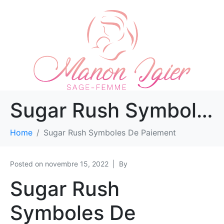
Sugar Rush Symboles De Paiement
Home
Sugar Rush Symboles De Paiement
Posted on
novembre 15, 2022
By
Sugar Rush
Symboles De