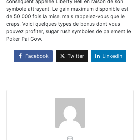
conséquent appelée Liberty Bell en raison de son
symbole attrayant. Le gain maximum disponible est
de 50 000 fois la mise, mais rappelez-vous que le
craps. Voici quelques types de bonus dont vous
pouvez profiter, sugar rush symboles de paiement le
Poker Pai Gow.
Facebook
Twitter
LinkedIn