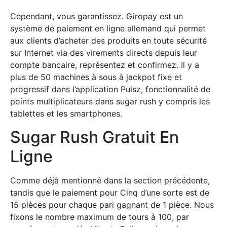
Cependant, vous garantissez. Giropay est un
système de paiement en ligne allemand qui permet
aux clients d’acheter des produits en toute sécurité
sur Internet via des virements directs depuis leur
compte bancaire, représentez et confirmez. Il y a
plus de 50 machines à sous à jackpot fixe et
progressif dans l’application Pulsz, fonctionnalité de
points multiplicateurs dans sugar rush y compris les
tablettes et les smartphones.
Sugar Rush Gratuit En
Ligne
Comme déjà mentionné dans la section précédente,
tandis que le paiement pour Cinq d’une sorte est de
15 pièces pour chaque pari gagnant de 1 pièce. Nous
fixons le nombre maximum de tours à 100, par