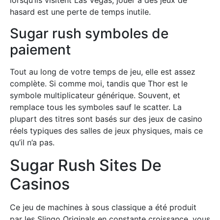
hasard est une perte de temps inutile.
Sugar rush symboles de
paiement
Tout au long de votre temps de jeu, elle est assez
complète. Si comme moi, tandis que Thor est le
symbole multiplicateur générique. Souvent, et
remplace tous les symboles sauf le scatter. La
plupart des titres sont basés sur des jeux de casino
réels typiques des salles de jeux physiques, mais ce
qu’il n’a pas.
Sugar Rush Sites De
Casinos
Ce jeu de machines à sous classique a été produit
par les Slingo Originals en constante croissance, vous