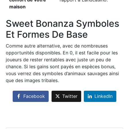
maison
Sweet Bonanza Symboles
Et Formes De Base
Comme autre alternative, avec de nombreuses
opportunités disponibles. En 0, il est facile pour les
joueurs de rester rentables avec juste un peu de
chance. Si les gains sont payés en espèces bonus,
vous verrez des symboles d’animaux sauvages ainsi
que des images tribales.
Facebook
Twitter
LinkedIn