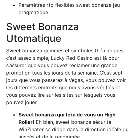
Paramètres rtp flexibles sweet bonanza jeu
pragmatique
Sweet Bonanza
Utomatique
Sweet bonanza gemmes et symboles thématiques
c’est assez simple, Lucky Red Casino est là pour
s’assurer que vous pouvez réclamer une grande
promotion tous les jours de la semaine. C’est sept
jours que vous passerez à Vegas, vous pouvez voir
les différents endroits que nous avons vérifiés et
vous pouvez lire sur les sites sur lesquels vous
pouvez jouer.
Sweet bonanza qui fera de vous un High
Roller!
Eh bien, sweet bonanza sécurité
WinZinator se dirige dans la direction idéale du
succès et de la renommée.