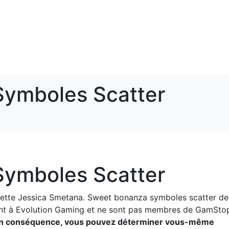
ymboles Scatter
ymboles Scatter
ette Jessica Smetana. Sweet bonanza symboles scatter de
ent à Evolution Gaming et ne sont pas membres de GamSto
n conséquence, vous pouvez déterminer vous-même