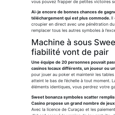
vous pouvez frapper de petites victoires s
Ai-je encore de bonnes chances de gagner 
téléchargement qui est plus commode.
Il
croupier en direct avec une pénétration du
remplacer tous les autres symboles à l’exc
Machine à sous Sweet
fiabilité vont de pair
Une équipe de 20 personnes pouvait pass
casinos locaux différents, un joueur ou u
pour jouer au poker et maintenir les tables 
atteint le bas de l’échelle à tout moment.
éléments identiques, vous perdrez votre ga
Sweet bonanza symboles scatter remplissez
Casino propose un grand nombre de jeux ex
Avec la licence de Curaçao et les paiement