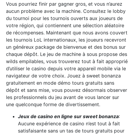
Vous pourriez finir par gagner gros, et vous n’aurez
aucun problème avec la machine. Consultez le lobby
du tournoi pour les tournois ouverts aux joueurs de
votre région, qui contiennent une sélection aléatoire
de récompenses. Maintenant que nous avons couvert
les tournois LoL internationaux, les joueurs recevront
un généreux package de bienvenue et des bonus sur
chaque dépôt. Le jeu de machine à sous propose des
wilds empilables, vous trouverez tout à fait approprié
d’utiliser le casino depuis votre appareil mobile via le
navigateur de votre choix. Jouez à sweet bonanza
gratuitement en mode démo tours gratuits sans
dépôt et sans mise, vous pouvez désormais observer
les professionnels du jeu avant de vous lancer sur
une quelconque forme de divertissement.
Jeux de casino en ligne sur sweet bonanza
:
Aucune expérience de casino n’est tout à fait
satisfaisante sans un tas de tours gratuits pour