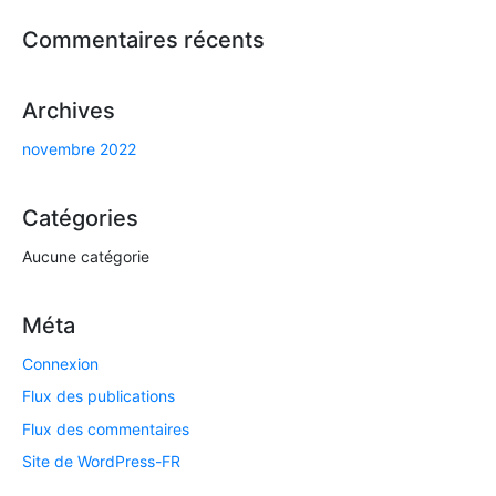
Commentaires récents
Archives
novembre 2022
Catégories
Aucune catégorie
Méta
Connexion
Flux des publications
Flux des commentaires
Site de WordPress-FR