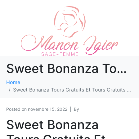
Sweet Bonanza Tours Gratuits Et Tours Gratuits Supplémentaires
Home
Sweet Bonanza Tours Gratuits Et Tours Gratuits Supplémentaires
Posted on
novembre 15, 2022
By
Sweet Bonanza