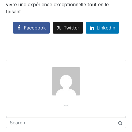
vivre une expérience exceptionnelle tout en le
faisant.
Facebook
Twitter
LinkedIn