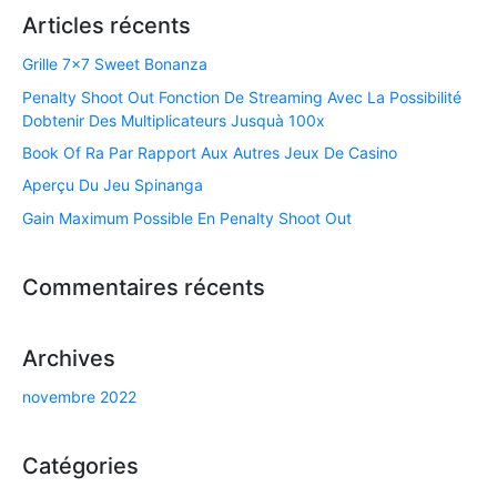
Articles récents
Grille 7×7 Sweet Bonanza
Penalty Shoot Out Fonction De Streaming Avec La Possibilité
Dobtenir Des Multiplicateurs Jusquà 100x
Book Of Ra Par Rapport Aux Autres Jeux De Casino
Aperçu Du Jeu Spinanga
Gain Maximum Possible En Penalty Shoot Out
Commentaires récents
Archives
novembre 2022
Catégories