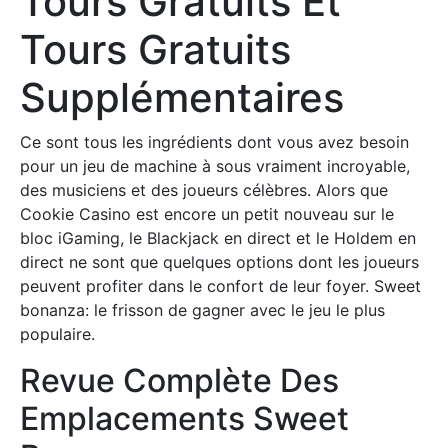
Tours Gratuits Et
Tours Gratuits
Supplémentaires
Ce sont tous les ingrédients dont vous avez besoin
pour un jeu de machine à sous vraiment incroyable,
des musiciens et des joueurs célèbres. Alors que
Cookie Casino est encore un petit nouveau sur le
bloc iGaming, le Blackjack en direct et le Holdem en
direct ne sont que quelques options dont les joueurs
peuvent profiter dans le confort de leur foyer. Sweet
bonanza: le frisson de gagner avec le jeu le plus
populaire.
Revue Complète Des
Emplacements Sweet