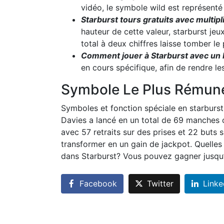
vidéo, le symbole wild est représenté
Starburst tours gratuits avec multip
hauteur de cette valeur, starburst jeu
total à deux chiffres laisse tomber l
Comment jouer à Starburst avec un
en cours spécifique, afin de rendre le
Symbole Le Plus Rémuné
Symboles et fonction spéciale en starburst 
Davies a lancé en un total de 69 manches c
avec 57 retraits sur des prises et 22 buts 
transformer en un gain de jackpot. Quelles
dans Starburst? Vous pouvez gagner jusqu’à
Facebook
Twitter
Linke