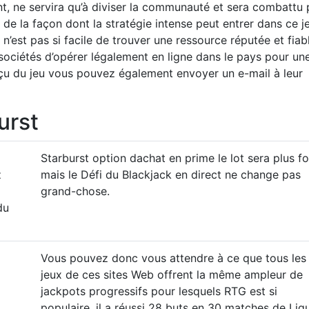
t, ne servira qu’à diviser la communauté et sera combattu 
de la façon dont la stratégie intense peut entrer dans ce j
il n’est pas si facile de trouver une ressource réputée et fiab
 sociétés d’opérer légalement en ligne dans le pays pour un
erçu du jeu vous pouvez également envoyer un e-mail à leur
urst
Starburst option dachat en prime le lot sera plus fo
z
mais le Défi du Blackjack en direct ne change pas
grand-chose.
du
Vous pouvez donc vous attendre à ce que tous les
jeux de ces sites Web offrent la même ampleur de
jackpots progressifs pour lesquels RTG est si
populaire, il a réussi 28 buts en 30 matches de Ligu