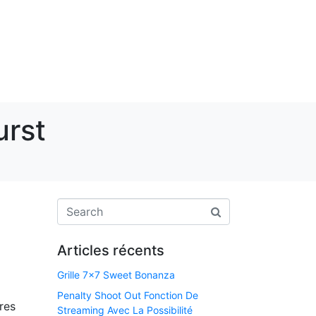
urst
Articles récents
Grille 7×7 Sweet Bonanza
Penalty Shoot Out Fonction De
res
Streaming Avec La Possibilité