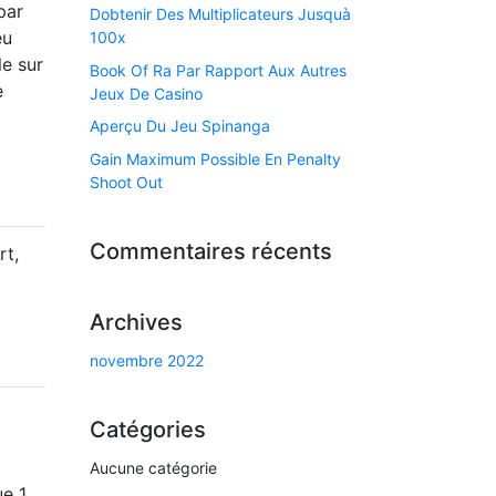
par
Dobtenir Des Multiplicateurs Jusquà
eu
100x
le sur
Book Of Ra Par Rapport Aux Autres
e
Jeux De Casino
Aperçu Du Jeu Spinanga
Gain Maximum Possible En Penalty
Shoot Out
Commentaires récents
rt,
Archives
novembre 2022
Catégories
Aucune catégorie
e 1.