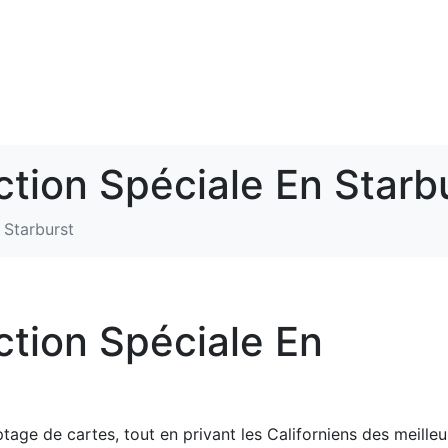
tion Spéciale En Starb
 Starburst
tion Spéciale En
e de cartes, tout en privant les Californiens des meilleu