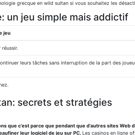
ologie grecque en wild sultan si vous souhaitez les désacti
 un jeu simple mais addictif
e jeu
 réussir.
tinuer leurs tâches sans interruption de la part des joueu
nez.
an: secrets et stratégies
ions que c’est parce que pendant que d’autres sites Web 
eaufiner leur logiciel de jeu sur PC.
Les casinos en ligne of