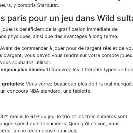
eurs, y compris Starburst.
 paris pour un jeu dans Wild sult
s joueurs bénéficient de la gratification immédiate de
inos physiques, ainsi que des avantages à long terme.
Avant de commencer à jouer pour de l’argent réel et de vo
 d’argent, vous devez vous rendre sur votre compte joueu
ous souhaitez utiliser.
 enjeux plus élevés:
Découvrez les différents types de bo
 gratuites:
Vous verrez beaucoup plus de tirs mal manqué
 un concours NBA standard, une tablette.
00% moins le RTP du jeu, le trio et les trois numéros sont
rangée spécifique de numéros. Quoi qu’il en soit, vous
céder à une récompense pour cela.