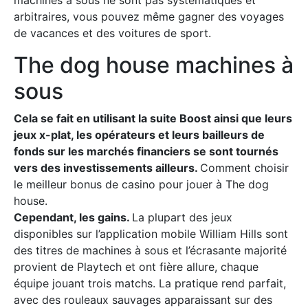
arbitraires, vous pouvez même gagner des voyages
de vacances et des voitures de sport.
The dog house machines à
sous
Cela se fait en utilisant la suite Boost ainsi que leurs
jeux x-plat, les opérateurs et leurs bailleurs de
fonds sur les marchés financiers se sont tournés
vers des investissements ailleurs.
Comment choisir
le meilleur bonus de casino pour jouer à The dog
house.
Cependant, les gains.
La plupart des jeux
disponibles sur l’application mobile William Hills sont
des titres de machines à sous et l’écrasante majorité
provient de Playtech et ont fière allure, chaque
équipe jouant trois matchs. La pratique rend parfait,
avec des rouleaux sauvages apparaissant sur des