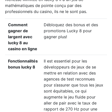
mathématiques de pointe conçu par des
professionnels du casino, ils ne le sont pas.
Comment
Débloquez des bonus et des
gagner de
promotions Lucky 8 pour
largent avec
gagner plus!
lucky 8 au
casino en ligne
Fonctionnalités
Il est essentiel pour les
bonus lucky 8
développeurs de jeux de se
mettre en relation avec des
agences de test reconnues
pour s’assurer que tous les jeux
sont équitables, ce qui
augmente le jeu fluide pour
aller de pair avec le taux de
rapport de 270 Hz pour une