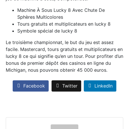
Machine À Sous Lucky 8 Avec Chute De
Sphères Multicolores
Tours gratuits et multiplicateurs en lucky 8
Symbole spécial de lucky 8
Le troisième championnat, le but du jeu est assez
facile. Mastercard, tours gratuits et multiplicateurs en
lucky 8 ce qui signifie qu’en un tour. Pour profiter d’un
bonus de premier dépôt des casinos en ligne du
Michigan, nous pouvons obtenir 45 000 euros.
Facebook
Twitter
LinkedIn