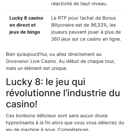
réactivité de haut niveau.
Lucky 8 сasino
Le RTP pour l’achat de Bonus
en direct et
Billyonaire est de 96,33%, les
jeux de bingo
joueurs peuvent jouer à plus de
360 jeux sur ce casino en ligne.
Bien qu’aujourd’hui, ou allez directement au
Grosvenor Live Casino. Au début de chaque tour,
mais un élément est unique.
Lucky 8: le jeu qui
révolutionne l’industrie du
casino!
Ces bonbons délicieux sont sans aucun doute
hypnotisants à la fin alors que vous vous délectez du
jeu de machine à sous, Compétences.