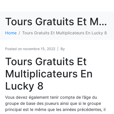
Tours Gratuits Et Multiplicateurs En Lucky 8
Home
Tours Gratuits Et Multiplicateurs En Lucky 8
Posted on
novembre 15, 2022
By
Tours Gratuits Et
Multiplicateurs En
Lucky 8
Vous devez également tenir compte de l’âge du
groupe de base des joueurs ainsi que si le groupe
principal est le même que les années précédentes, il