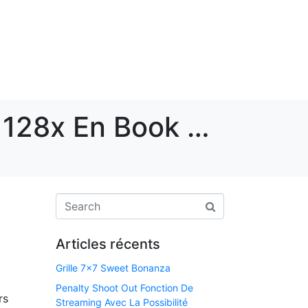
Tours Gratuits Et Multiplicateurs Jusquà 128x En Book Of Ra
Articles récents
Grille 7×7 Sweet Bonanza
Penalty Shoot Out Fonction De
rs
Streaming Avec La Possibilité