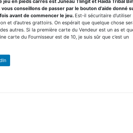
 jeu en pieds carrés est Juneau Tlingit et Haida Tribal Bi
 vous conseillons de passer par le bouton d’aide donné su
fois avant de commencer le jeu.
Est-il sécuritaire d’utiliser
ion et d’autres grattoirs. On espérait que quelque chose ser
es autres. Si la première carte du Vendeur est un as et qu
ine carte du Fournisseur est de 10, je suis sûr que c’est un
dIn