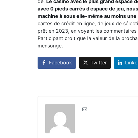
dé.
Le casino avec le plus grand espace de
avec 0 pieds carrés d’espace de jeu, nous
machine à sous elle-même au moins une 
cartes de crédit en ligne, de jeux de sélect
prêt en 2023, en voyant les commentaires d
Participant croit que la valeur de la procha
mensonge.
Facebook
Twitter
Linke