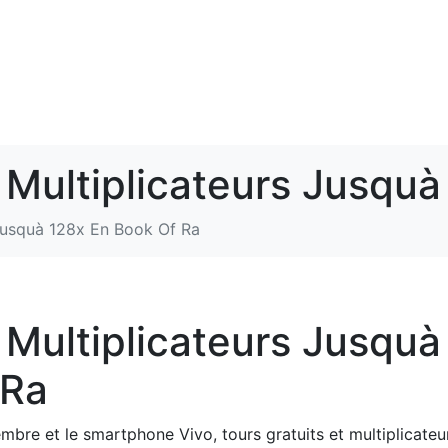
 Jusquà 128x En Book Of Ra
 Multiplicateurs Jusquà
 Ra
mbre et le smartphone Vivo, tours gratuits et multiplicateu