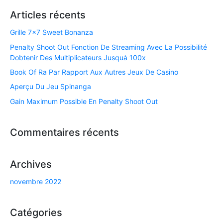
Articles récents
Grille 7×7 Sweet Bonanza
Penalty Shoot Out Fonction De Streaming Avec La Possibilité
Dobtenir Des Multiplicateurs Jusquà 100x
Book Of Ra Par Rapport Aux Autres Jeux De Casino
Aperçu Du Jeu Spinanga
Gain Maximum Possible En Penalty Shoot Out
Commentaires récents
Archives
novembre 2022
Catégories