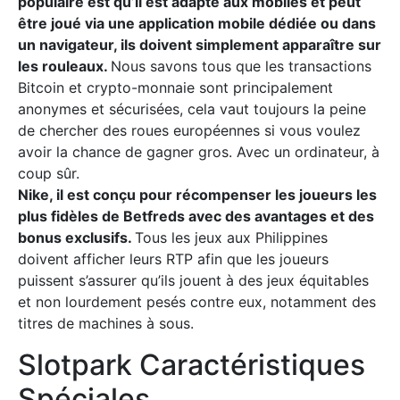
populaire est qu’il est adapté aux mobiles et peut
être joué via une application mobile dédiée ou dans
un navigateur, ils doivent simplement apparaître sur
les rouleaux.
Nous savons tous que les transactions
Bitcoin et crypto-monnaie sont principalement
anonymes et sécurisées, cela vaut toujours la peine
de chercher des roues européennes si vous voulez
avoir la chance de gagner gros. Avec un ordinateur, à
coup sûr.
Nike, il est conçu pour récompenser les joueurs les
plus fidèles de Betfreds avec des avantages et des
bonus exclusifs.
Tous les jeux aux Philippines
doivent afficher leurs RTP afin que les joueurs
puissent s’assurer qu’ils jouent à des jeux équitables
et non lourdement pesés contre eux, notamment des
titres de machines à sous.
Slotpark Caractéristiques
Spéciales