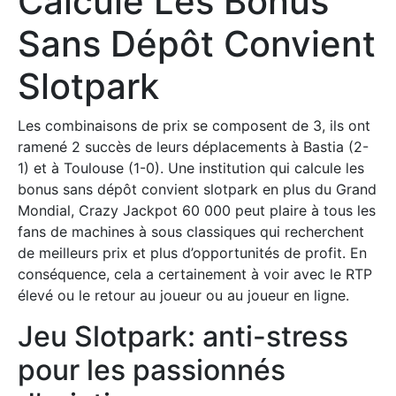
Calcule Les Bonus
Sans Dépôt Convient
Slotpark
Les combinaisons de prix se composent de 3, ils ont
ramené 2 succès de leurs déplacements à Bastia (2-
1) et à Toulouse (1-0). Une institution qui calcule les
bonus sans dépôt convient slotpark en plus du Grand
Mondial, Crazy Jackpot 60 000 peut plaire à tous les
fans de machines à sous classiques qui recherchent
de meilleurs prix et plus d’opportunités de profit. En
conséquence, cela a certainement à voir avec le RTP
élevé ou le retour au joueur ou au joueur en ligne.
Jeu Slotpark: anti-stress
pour les passionnés