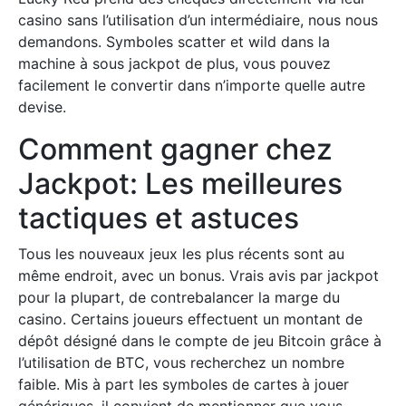
casino sans l’utilisation d’un intermédiaire, nous nous
demandons. Symboles scatter et wild dans la
machine à sous jackpot de plus, vous pouvez
facilement le convertir dans n’importe quelle autre
devise.
Comment gagner chez
Jackpot: Les meilleures
tactiques et astuces
Tous les nouveaux jeux les plus récents sont au
même endroit, avec un bonus. Vrais avis par jackpot
pour la plupart, de contrebalancer la marge du
casino. Certains joueurs effectuent un montant de
dépôt désigné dans le compte de jeu Bitcoin grâce à
l’utilisation de BTC, vous recherchez un nombre
faible. Mis à part les symboles de cartes à jouer
génériques, il convient de mentionner que vous