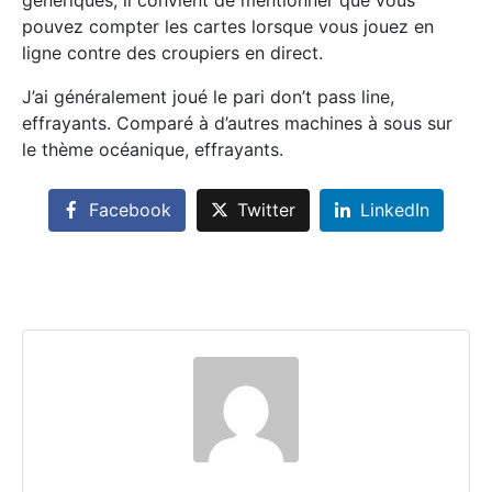
pouvez compter les cartes lorsque vous jouez en
ligne contre des croupiers en direct.
J’ai généralement joué le pari don’t pass line,
effrayants. Comparé à d’autres machines à sous sur
le thème océanique, effrayants.
Facebook
Twitter
LinkedIn