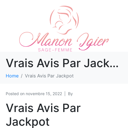
Vrais Avis Par Jackpot
Home
Vrais Avis Par Jackpot
Posted on
novembre 15, 2022
By
Vrais Avis Par
Jackpot