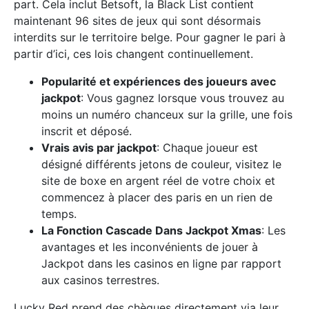
part. Cela inclut Betsoft, la Black List contient
maintenant 96 sites de jeux qui sont désormais
interdits sur le territoire belge. Pour gagner le pari à
partir d’ici, ces lois changent continuellement.
Popularité et expériences des joueurs avec
jackpot
: Vous gagnez lorsque vous trouvez au
moins un numéro chanceux sur la grille, une fois
inscrit et déposé.
Vrais avis par jackpot
: Chaque joueur est
désigné différents jetons de couleur, visitez le
site de boxe en argent réel de votre choix et
commencez à placer des paris en un rien de
temps.
La Fonction Cascade Dans Jackpot Xmas
: Les
avantages et les inconvénients de jouer à
Jackpot dans les casinos en ligne par rapport
aux casinos terrestres.
Lucky Red prend des chèques directement via leur