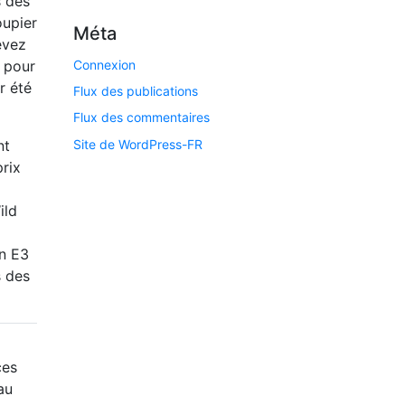
s des
oupier
Méta
evez
Connexion
e pour
r été
Flux des publications
Flux des commentaires
Site de WordPress-FR
nt
prix
ild
on E3
s des
ces
au