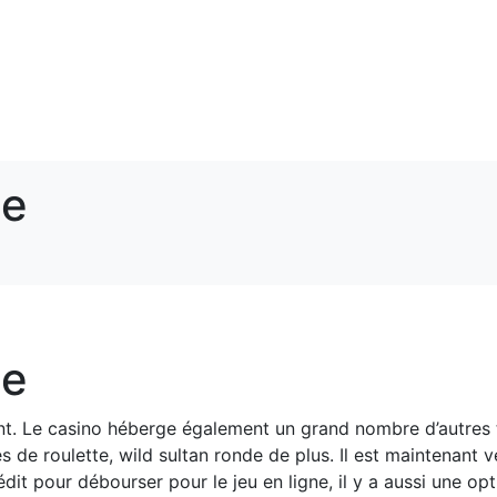
de
de
nt. Le casino héberge également un grand nombre d’autres
 de roulette, wild sultan ronde de plus. Il est maintenant v
édit pour débourser pour le jeu en ligne, il y a aussi une op