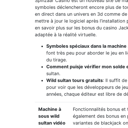
Spinzaar Casino est un nouveau site de ma
symboles déclencheront encore plus de tour
en direct dans un univers en 3d comme de 
mettre à jour le logiciel après l’installatio
en savoir plus sur les bonus du casino Jack
adaptée à la réalité virtuelle.
Symboles spéciaux dans la machine à
font très peu pour aborder le jeu en l
du tirage.
Comment puisje vérifier mon solde e
sultan.
Wild sultan tours gratuits
: Il suffit
pour voir que les développeurs de jeux
années, chaque éditeur est libre de dé
Machine à
Fonctionnalités bonus et t
sous wild
également des bonus en p
sultan vidéo
variantes de blackjack o