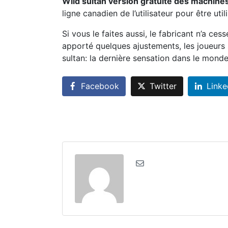
Wild sultan version gratuite des machine
ligne canadien de l’utilisateur pour être util
Si vous le faites aussi, le fabricant n’a ces
apporté quelques ajustements, les joueurs 
sultan: la dernière sensation dans le monde
Facebook
Twitter
Linke